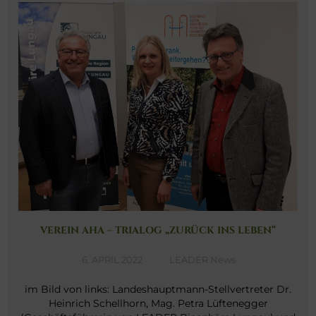
VEREIN AHA – TRIALOG „ZURÜCK INS LEBEN“
6. APRIL 2022
LEADER News
im Bild von links: Landeshauptmann-Stellvertreter Dr.
Heinrich Schellhorn, Mag. Petra Lüftenegger