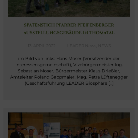
SPATENSTICH PFARRER PFEIFENBERGER
AUSSTELLUNGSGEBÄUDE IN THOMATAL
13. APRIL 2022
LEADER News
,
NEWS
im Bild von links: Hans Moser (Vorsitzender der
Interessensgemeinschaft), Vizebürgermeister Ing.
Sebastian Moser, Bürgermeister Klaus Drießler,
Amtsleiter Roland Gappmaier, Mag. Petra Lüftenegger
(Geschäftsführung LEADER Biosphäre […]