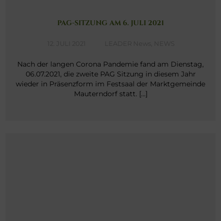
PAG-SITZUNG AM 6. JULI 2021
12. JULI 2021
LEADER News
,
NEWS
Nach der langen Corona Pandemie fand am Dienstag,
06.07.2021, die zweite PAG Sitzung in diesem Jahr
wieder in Präsenzform im Festsaal der Marktgemeinde
Mauterndorf statt. […]