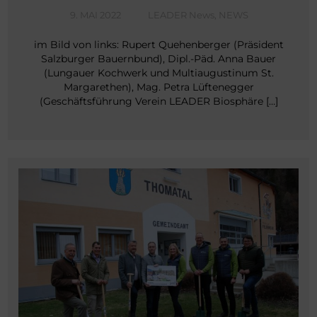
9. MAI 2022
LEADER News
,
NEWS
im Bild von links: Rupert Quehenberger (Präsident
Salzburger Bauernbund), Dipl.-Päd. Anna Bauer
(Lungauer Kochwerk und Multiaugustinum St.
Margarethen), Mag. Petra Lüftenegger
(Geschäftsführung Verein LEADER Biosphäre […]