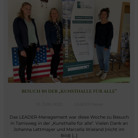
BESUCH IN DER „KUNSTHALLE FÜR ALLE“
10. JUNI 2022
LEADER News
Das LEADER-Management war diese Woche zu Besuch
in Tamsweg in der „Kunsthalle für alle“. Vielen Dank an
Johanna Lettmayer und Marcella Wieland (nicht im
Bild) […]