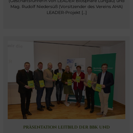
(Geschäftsführerin von LEADER Biosphäre Lungau) und
Mag. Rudolf Niedersüß (Vorsitzender des Vereins AHA)
LEADER-Projekt […]
PRÄSENTATION LEITBILD DER BBK UND