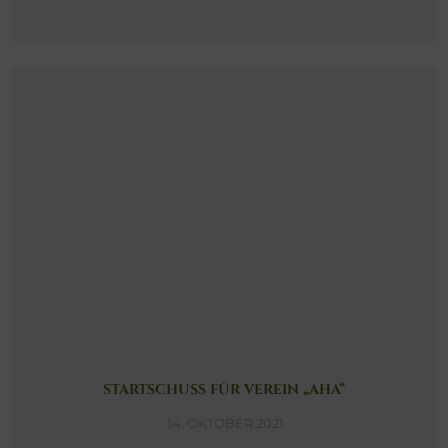
STARTSCHUSS FÜR VEREIN „AHA“
14. OKTOBER 2021