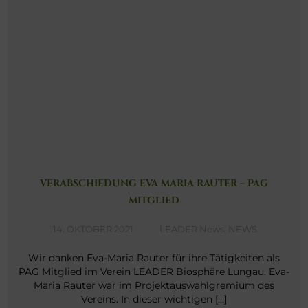
VERABSCHIEDUNG EVA MARIA RAUTER – PAG
MITGLIED
14. OKTOBER 2021
LEADER News
,
NEWS
Wir danken Eva-Maria Rauter für ihre Tätigkeiten als
PAG Mitglied im Verein LEADER Biosphäre Lungau. Eva-
Maria Rauter war im Projektauswahlgremium des
Vereins. In dieser wichtigen […]