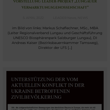
VORSTELLUNG LEADER-PROJEKT „LUNGAUER
VERMARKTUNGSGENOSSENSCHAFT“
5. APRIL 2022
LEADER News
,
NEWS
im Bild von links: Markus Schaflechner, MSc., MBA
(Leiter Regionalverband Lungau und Geschäftsführung
UNESCO Biosphärenpark Salzburger Lungau), DI
Andreas Kaiser (Bezirksbauernkammer Tamsweg),
Direktor der LFS […]