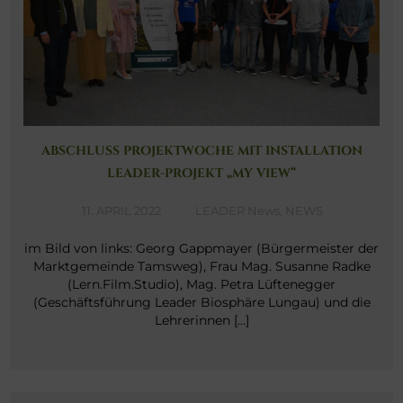
ABSCHLUSS PROJEKTWOCHE MIT INSTALLATION
LEADER-PROJEKT „MY VIEW“
11. APRIL 2022
LEADER News
,
NEWS
im Bild von links: Georg Gappmayer (Bürgermeister der
Marktgemeinde Tamsweg), Frau Mag. Susanne Radke
(Lern.Film.Studio), Mag. Petra Lüftenegger
(Geschäftsführung Leader Biosphäre Lungau) und die
Lehrerinnen […]