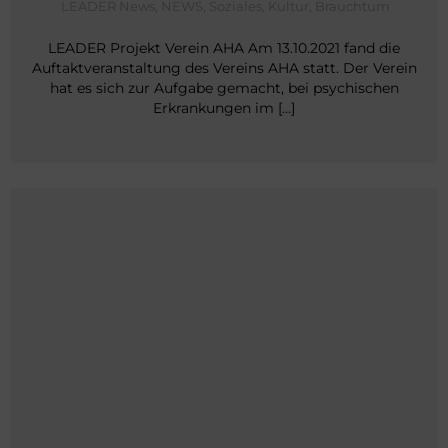
LEADER News
,
NEWS
,
Soziales, Kultur, Brauchtum
LEADER Projekt Verein AHA Am 13.10.2021 fand die
Auftaktveranstaltung des Vereins AHA statt. Der Verein
hat es sich zur Aufgabe gemacht, bei psychischen
Erkrankungen im […]