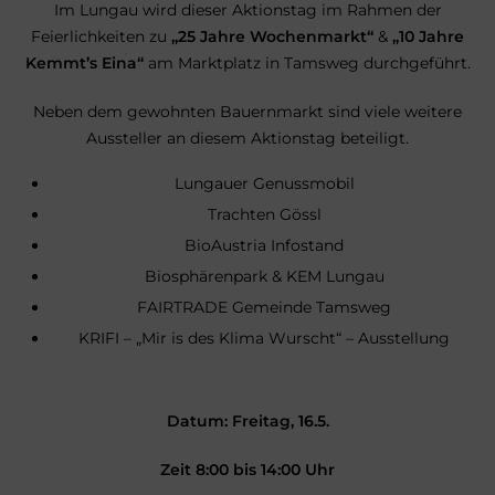
Im Lungau wird dieser Aktionstag im Rahmen der
Feierlichkeiten zu
„25 Jahre Wochenmarkt“
&
„10 Jahre
Kemmt’s Eina“
am Marktplatz in Tamsweg durchgeführt.
Neben dem gewohnten Bauernmarkt sind viele weitere
Aussteller an diesem Aktionstag beteiligt.
Lungauer Genussmobil
Trachten Gössl
BioAustria Infostand
Biosphärenpark & KEM Lungau
FAIRTRADE Gemeinde Tamsweg
KRIFI – „Mir is des Klima Wurscht“ – Ausstellung
Datum: Freitag, 16.5.
Zeit 8:00 bis 14:00 Uhr